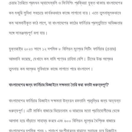
চেয়ার তৈরিতে শ্রমঘন অ্যাসেম্বলি ও ফিনিশিং প্রক্রিয়া যুক্ত থাকায় বাংলাদেশের
কম মজুরি সুবিধা সবচেয়ে কার্যকরভাবে কাজে লাগানো যায়। এতে তুলনামূলকভাবে
কম আমদানীকৃত কাঠ লাগে, যা বাংলাদেশের কাঠের ফার্নিচার প্রস্তুতিতে অভিজ্ঞতার
সঙ্গে সামঞ্জস্যপূর্ণ বলা যায়।
যুক্তরাষ্ট্র ২০২৩ সালে ১২ দশমিক ৮ বিলিয়ন মূল্যের সিটিং ফার্নিচার (চেয়ার)
আমদানি করেছে, যেখানে কম দামি পণ্যের চাহিদা বেশি। চীনের উচ্চ শুল্কের
তুলনায় কম শুল্কের সুবিধাকে কাজে লাগাতে পারে বাংলাদেশ।
বাংলাদেশের জন্য ফার্নিচার ডিজাইনে সক্ষমতা তৈরি করা কতটা গুরুত্বপূর্ণ?
বাংলাদেশের ফার্নিচার ডিজাইন সক্ষমতা উন্নয়ন রফতানি প্রবৃদ্ধির জন্য অত্যন্ত
গুরুত্বপূর্ণ। এটি মার্কিন বাজারে ভিয়েতনাম ও ভারতের মতো প্রতিযোগীদের থেকে
আলাদা হয়ে দাঁড়াতে সাহায্য করবে এবং ৬০০ বিলিয়ন মূল্যের বৈশ্বিক বাজারে
বাংলাদেশের দশমিক শূন্য ১ শতাংশ অংশীদারত্ব বাড়াতে সহায়ক হবে ডিজাইন