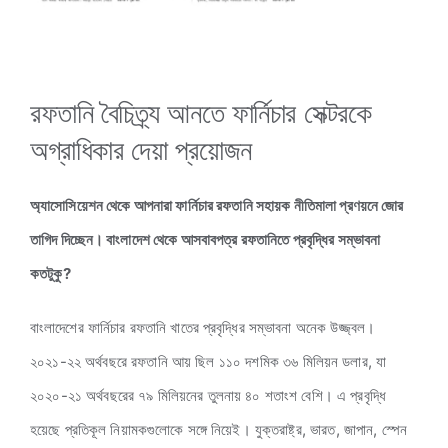
রফতানি বৈচিত্র্য আনতে ফার্নিচার সেক্টরকে
অগ্রাধিকার দেয়া প্রয়োজন
অ্যাসোসিয়েশন থেকে আপনারা ফার্নিচার রফতানি সহায়ক নীতিমালা প্রণয়নে জোর
তাগিদ দিচ্ছেন। বাংলাদেশ থেকে আসবাবপত্র রফতানিতে প্রবৃদ্ধির সম্ভাবনা
কতটুকু?
বাংলাদেশের ফার্নিচার রফতানি খাতের প্রবৃদ্ধির সম্ভাবনা অনেক উজ্জ্বল।
২০২১-২২ অর্থবছরে রফতানি আয় ছিল ১১০ দশমিক ৩৬ মিলিয়ন ডলার, যা
২০২০-২১ অর্থবছরের ৭৯ মিলিয়নের তুলনায় ৪০ শতাংশ বেশি। এ প্রবৃদ্ধি
হয়েছে প্রতিকূল নিয়ামকগুলোকে সঙ্গে নিয়েই। যুক্তরাষ্ট্র, ভারত, জাপান, স্পেন