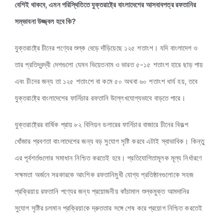
বেশিই থাকবে, এমন পরিস্থিতিতে যুক্তরাষ্ট্রে বাংলাদেশের আসবাবপত্র রফতানির
সম্ভাবনা উজ্জ্বল হবে কি?
যুক্তরাষ্ট্রে চীনের পণ্যের শুল্ক বেড়ে দাঁড়িয়েছে ১২৫ শতাংশ। যদি বাংলাদেশ ও
তার প্রতিদ্বন্দ্বী দেশগুলো যেমন ভিয়েতনাম ও ভারত ৫-১৫ শতাংশ হারে ছাড় পায়
এবং চীনের জন্য তা ১২৫ শতাংশে বা কমে ৫০ অথবা ৬০ শতাংশ ধার্য হয়, তবে
যুক্তরাষ্ট্রে বাংলাদেশের ফার্নিচার রফতানি উল্লেখযোগ্যভাবে বাড়তে পারে।
যুক্তরাষ্ট্রের বার্ষিক প্রায় ৮২ বিলিয়ন ডলারের ফার্নিচার বাজারে চীনের বিকল্প
খোঁজার প্রবণতা বাংলাদেশের জন্য বড় সুযোগ সৃষ্টি করবে এটাই স্বাভাবিক। কিন্তু
এর পূর্বশর্তগুলোর সমাধান নিশ্চিত করতেই হবে। প্রতিযোগিতামূলক মূল্য নির্ধারণে
সক্ষমতা অর্জনে সরকারকে আংশিক রফতানিমুখী যোগ্য প্রতিষ্ঠানগুলোকে সহজ
প্রক্রিয়ায় রফতানি পণ্যের জন্য প্রয়োজনীয় কাঁচামাল শুল্কমুক্ত আমদানির
সুযোগ সৃষ্টির চলমান প্রক্রিয়াকে দ্রুততার সঙ্গে শেষ করে প্রয়োগ নিশ্চিত করতেই