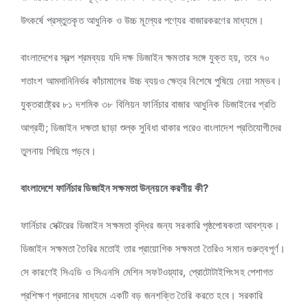
উৎকর্ষে প্রস্তুতকৃত আধুনিক ও উচ্চ মূল্যের পণ্যের বাজারকরণের মাধ্যমে।
বাংলাদেশের স্বল্প শ্রমব্যয় যদি দক্ষ ডিজাইন ক্ষমতার সঙ্গে যুক্ত হয়, তবে ৭০
শতাংশ আমদানিনির্ভর কাঁচামালের উচ্চ ব্যয়ও ক্ষেত্র বিশেষে পুষিয়ে নেয়া সম্ভব।
যুক্তরাষ্ট্রের ৮১ দশমিক ৩৮ বিলিয়ন ফার্নিচার বাজার আধুনিক ডিজাইনের প্রতি
আগ্রহী; ডিজাইন দক্ষতা ছাড়া শুল্ক সুবিধা থাকার পরেও বাংলাদেশ প্রতিযোগীদের
তুলনায় পিছিয়ে পড়বে।
বাংলাদেশে ফার্নিচার ডিজাইন সক্ষমতা উন্নয়নে করণীয় কী?
ফার্নিচার সেক্টরের ডিজাইন সক্ষমতা বৃদ্ধির জন্য সরকারি পৃষ্ঠপোষকতা আবশ্যক।
ডিজাইন সক্ষমতা তৈরির মতোই তার প্রায়োগিক সক্ষমতা তৈরিও সমান গুরুত্বপূর্ণ।
সে কারণেই সিএডি ও সিএনসি মেশিন সফটওয়্যার, প্রোটোটাইপিংসহ পেশাগত
প্রশিক্ষণ প্রদানের মাধ্যমে একটি বড় জনশক্তি তৈরি করতে হবে। সরকারি