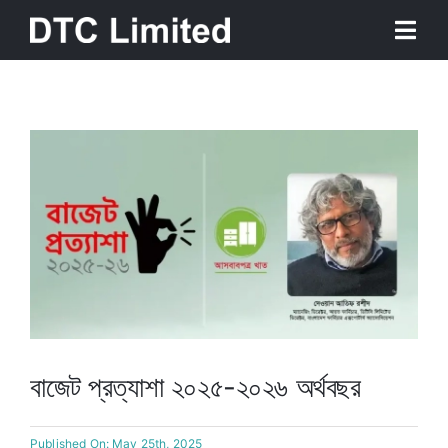
Skip
Togg
to
Navi
content
Home
About
Services
Our Work
News
বাজেট প্রত্যাশা ২০২৫-২০২৬ অর্থবছর
Contact
Published On: May 25th, 2025