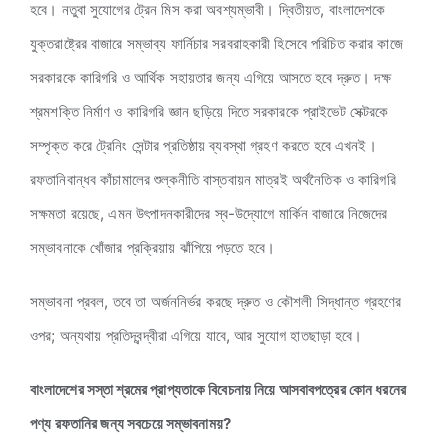
হবে। নতুবা সুযোগের ট্রেন মিস করা অবশ্যম্ভাবী। দ্বিতীয়ত, বাংলাদেশকে
যুক্তরাষ্ট্রের বাজারে সম্ভাব্য ফার্নিচার সরবরাহকারী হিসেবে পরিচিত করার কাজে
সরকারকে কারিগরি ও আর্থিক সহায়তার জন্য এগিয়ে আসতে হবে দ্রুত। দক্ষ
শ্রমশক্তি নির্মাণ ও কারিগরি জ্ঞান ছড়িয়ে দিতে সরকারকে প্রাইভেট সেক্টরকে
সম্পৃক্ত করে ট্রেনিং সেন্টার প্রতিষ্ঠায় ব্যবস্থা গ্রহণ করতে হবে এখনই।
রফতানিবান্ধব কাঁচামালের শুল্কনীতি বাস্তবায়ন মাত্রই অর্থনৈতিক ও কারিগরি
সক্ষমতা রয়েছে, এমন উৎপাদনকারীদের স্ব-উদ্যোগে মার্কিন বাজারে নিজেদের
সম্ভাবনাকে খোঁজার প্রক্রিয়ায় ঝাঁপিয়ে পড়তে হবে।
সম্ভাবনা প্রবল, তবে তা অর্জননির্ভর করছে দ্রুত ও কৌশলী সিদ্ধান্ত গ্রহণের
ওপর; অন্যথায় প্রতিদ্বন্দ্বীরা এগিয়ে যাবে, আর সুযোগ হাতছাড়া হবে।
বাংলাদেশের সস্তা শ্রমের প্রাপ্যতাকে বিবেচনায় নিয়ে আসবাবপত্রের কোন ধরনের
পণ্য রফতানির জন্য সবচেয়ে সম্ভাবনাময়?